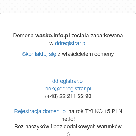
Domena
została zaparkowana
wasko.info.pl
w
ddregistrar.pl
Skontaktuj się
z właścicielem domeny
ddregistrar.pl
bok@ddregistrar.pl
(+48) 22 211 22 90
Rejestracja domen .pl
na rok TYLKO 15 PLN
netto!
Bez haczyków i bez dodatkowych warunków
:)